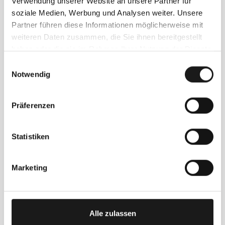
Verwendung unserer Website an unsere Partner für
soziale Medien, Werbung und Analysen weiter. Unsere
Partner führen diese Informationen möglicherweise mit
weiteren Daten zusammen, die Sie ihnen bereitgestellt
haben oder die sie im Rahmen Ihrer Nutzung der Dienste
gesammelt haben.
Einwilligungsauswahl
Notwendig
Präferenzen
Statistiken
Marketing
Alle zulassen