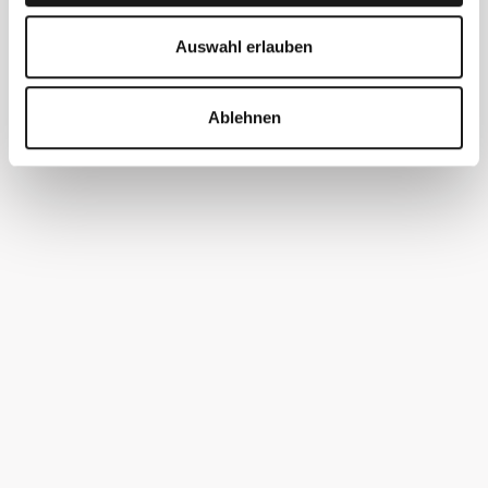
Auswahl erlauben
ALLE WEINE
ROTWEINE
WEISSWEINE
Ablehnen