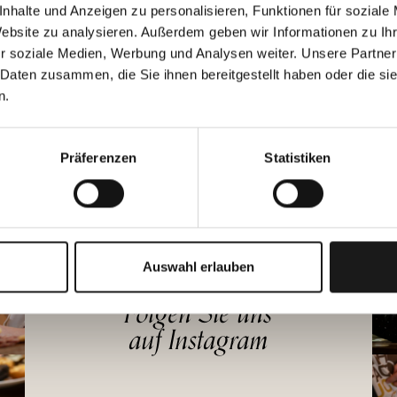
nhalte und Anzeigen zu personalisieren, Funktionen für soziale
Website zu analysieren. Außerdem geben wir Informationen zu I
r soziale Medien, Werbung und Analysen weiter. Unsere Partner
 Daten zusammen, die Sie ihnen bereitgestellt haben oder die s
n.
Präferenzen
Statistiken
Auswahl erlauben
Folgen Sie uns
auf Instagram