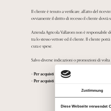
Il cliente è tenuto a verificare, all’atto del rice
ovviamente il diritto di recesso il cliente dovrà
Azienda Agricola Vallarom non è responsabile dei 
tra lo stesso vettore ed il cliente. Il cliente pot
cura e spese.
Salvo diverse indicazioni o promozioni di volta i
- Per acquisti inferiori a 150,00 €, costo di S
- Per acquisti superiori a 150,00 €, costo di
Zustimmung
Diese Webseite verwendet 