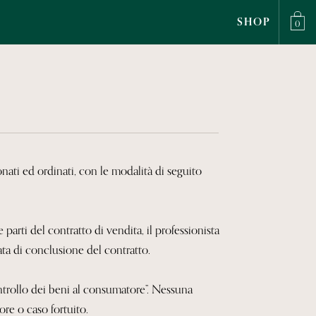
SHOP
0
onati ed ordinati, con le modalità di seguito
parti del contratto di vendita, il professionista
ata di conclusione del contratto.
ntrollo dei beni al consumatore”. Nessuna
ore o caso fortuito.