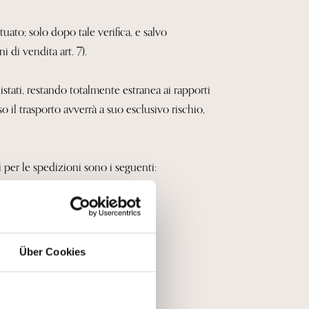
tuato; solo dopo tale verifica, e salvo
 di vendita art. 7).
stati, restando totalmente estranea ai rapporti
so il trasporto avverrà a suo esclusivo rischio,
 per le spedizioni sono i seguenti:
Über Cookies