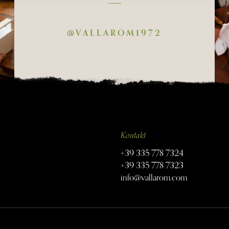
@VALLAROM1972
Kontakt
+39 335 778 7324
+39 335 778 7323
info@vallarom.com