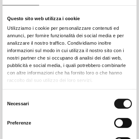
Questo sito web utilizza i cookie
Utilizziamo i cookie per personalizzare contenuti ed
annunci, per fornire funzionalità dei social media e per
analizzare il nostro traffico. Condividiamo inoltre
informazioni sul modo in cui utilizza il nostro sito con i
nostri partner che si occupano di analisi dei dati web,
pubblicità e social media, i quali potrebbero combinarle
Seguici sul nostro
con altre informazioni che ha fornito loro o che hanno
raccolto dal suo utilizzo dei loro servizi.
canale Instagram
Selezione
Necessari
del
consenso
Preferenze
@VALLAROM1972