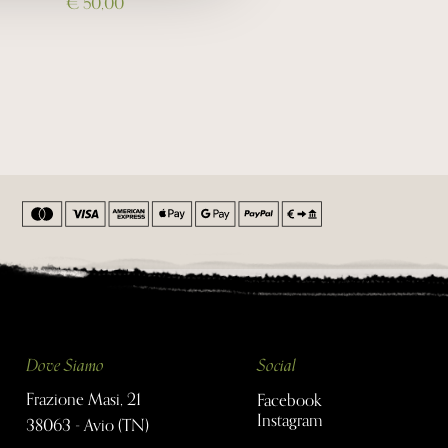
€ 50,00
Dove Siamo
Social
Frazione Masi, 21
Facebook
Instagram
38063 - Avio (TN)