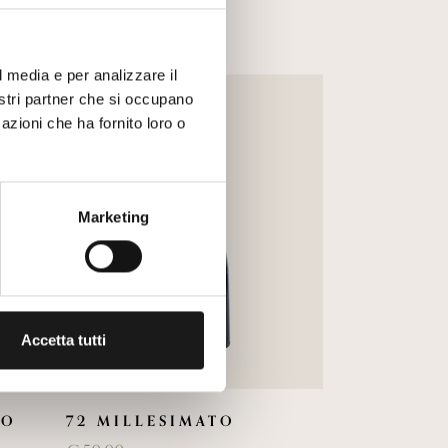
l media e per analizzare il
nostri partner che si occupano
azioni che ha fornito loro o
Marketing
Accetta tutti
TO
72 MILLESIMATO