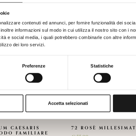
Potrebbe interessarti anche
ookie
nalizzare contenuti ed annunci, per fornire funzionalità dei socia
inoltre informazioni sul modo in cui utilizza il nostro sito con i 
icità e social media, i quali potrebbero combinarle con altre inform
lizzo dei loro servizi.
Preferenze
Statistiche
Accetta selezionati
UM CAESARIS
72 ROSÈ MILLESIMA
ODO FAMILIARE