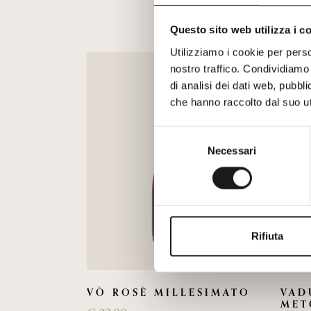
Questo sito web utilizza i c
Utilizziamo i cookie per perso
nostro traffico. Condividiamo 
di analisi dei dati web, pubbl
che hanno raccolto dal suo uti
Selezione
Necessari
del
consenso
Rifiuta
VÒ ROSÈ MILLESIMATO
VAD
MET