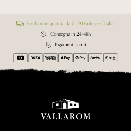
Spedizione gratuita da € 150 (solo per l'Italia)
Consegna in 24/48h
Pagamenti sicuri