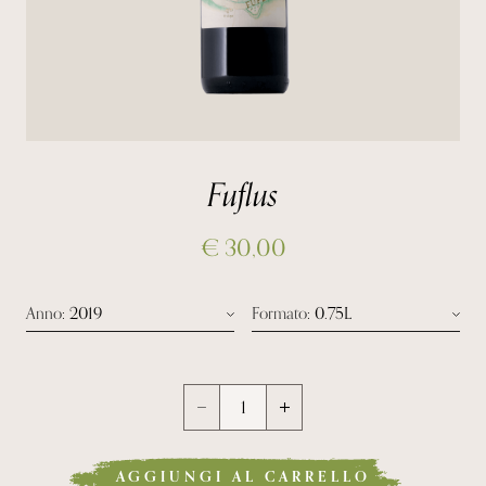
Fuflus
€
30,00
Anno
: 2019
Formato
: 0.75L
Anno 2019
Formato Bottiglia 0.75l
Formato Magnum 1.5l
AGGIUNGI AL CARRELLO