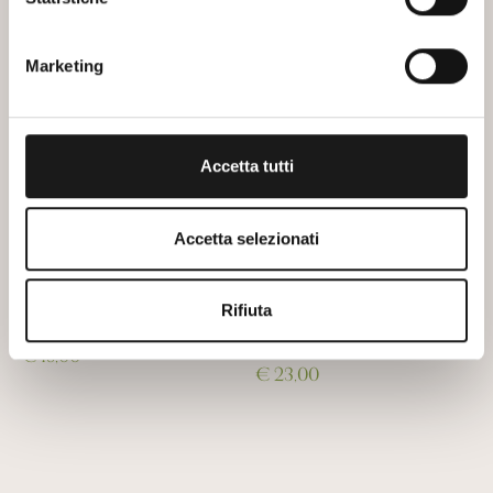
Marketing
Accetta tutti
Accetta selezionati
CABERNET
FOGLIA
Rifiuta
SAUVIGNON
FRASTAGLIATA
ENANTIO
€ 18,00
€ 23,00