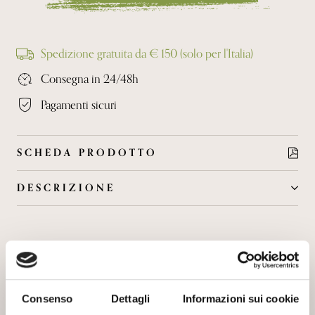
Spedizione gratuita da € 150 (solo per l'Italia)
Consegna in 24/48h
Pagamenti sicuri
SCHEDA PRODOTTO
DESCRIZIONE
Uva vendemmiata a mano viene diraspata delicatamente.
Fermentazione in tino tronco-conico senza controllo della
temperatura. Affinamento per 18/20 mesi in barriques
Potrebbe interessarti anche
nuove, secondo e terzo passaggio. Vino di corpo e
struttura, profumi di frutti rossi e marasca sotto spirito, in
Consenso
Dettagli
Informazioni sui cookie
bocca risulta vellutato e persistente.