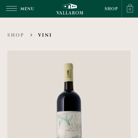
MENU
SHOP
0
SHOP
VINI