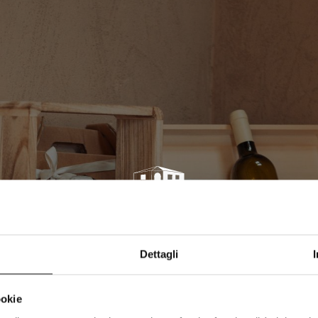
La Cantina
Dettagli
ookie
I nostri vini sono figli solo della terra e della nostra cura,