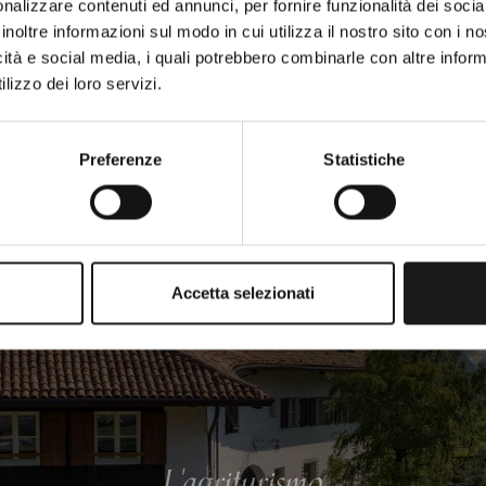
nalizzare contenuti ed annunci, per fornire funzionalità dei socia
grazie alla coltivazione biologica senza uso di pesticidi.
inoltre informazioni sul modo in cui utilizza il nostro sito con i 
icità e social media, i quali potrebbero combinarle con altre inform
lizzo dei loro servizi.
Preferenze
Statistiche
Accetta selezionati
L'agriturismo