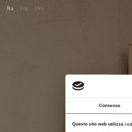
Ita
Eng
Deu
Consenso
Questo sito web utilizza i c