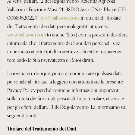
Ai sensi dell’art. 12 del Regolamento, Azienda Agricola
Vallarom - Frazione Masi, 21, 38063 Avio (TN) - P.Iva e C.F.:
00689520229,
info@vallarom.com
,
in qualità di Titolare
del Trattamento dei dati personali gestiti attraverso
www.vallarom.com
(o anche “Sito”) con la presente desidera
informarla che il trattamento dei Suoi dati personali, sarà
improntato ai principi di correttezza, liceità e trasparenza
tutelando la Sua riservatezza e i Suoi diritti.
La invitiamo, dunque, prima di comunicare qualsiasi dato
personale al Titolare, a leggere con attenzione la presente
Privacy Policy perché contiene informazioni importanti
sulla tutela dei Suoi dati personali. In particolare, ai sensi e
per gli effetti dell’art. 13 del Regolamento, La informiamo sui
seguenti punti:
Titolare del Trattamento dei Dati