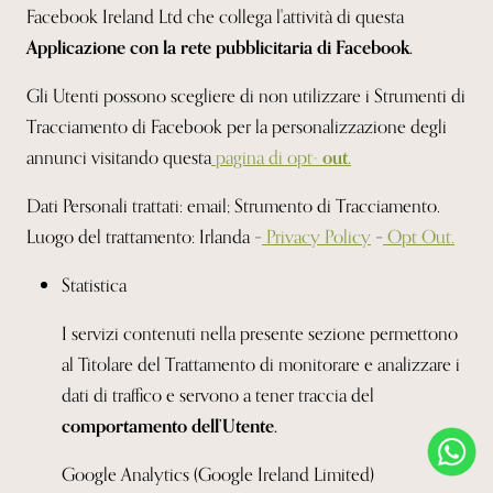
Facebook Ireland Ltd che collega l'attività di questa
Applicazione con la rete pubblicitaria di Facebook.
Gli Utenti possono scegliere di non utilizzare i Strumenti di
Tracciamento di Facebook per la personalizzazione degli
annunci visitando questa
pagina di opt-
out.
Dati Personali trattati: email; Strumento di Tracciamento.
Luogo del trattamento: Irlanda –
Privacy Policy
–
Opt Out.
Statistica
I servizi contenuti nella presente sezione permettono
al Titolare del Trattamento di monitorare e analizzare i
dati di traffico e servono a tener traccia del
comportamento dell’Utente.
Google Analytics (Google Ireland Limited)