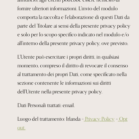
fornire ulteriori informazioni. L'invio del modulo
comporta la raccolta e l'elaborazione di questi Dati da
parte del Titolare ai sensi della presente privacy policy
e solo per lo scopo specifico indicato nel modulo e/o
all'interno della presente privacy policy, ove previsto.
L'Utente può esercitare i propri diritti, in qualsiasi
momento, compreso il diritto di revocare il consenso
al trattamento dei propri Dati, come specificato nella
sezione contenente le informazioni sui diritti
dell'Utente nella presente privacy policy.
Dati Personali trattati: email.
Luogo del trattamento: Irlanda –
Privacy Policy
–
Opt
out.