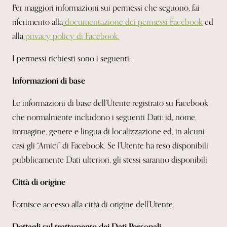
Per maggiori informazioni sui permessi che seguono, fai
riferimento alla
documentazione
dei permessi Facebook
ed
alla
privacy policy di Facebook.
I permessi richiesti sono i seguenti:
Informazioni di base
Le informazioni di base dell’Utente registrato su Facebook
che normalmente includono i seguenti Dati: id, nome,
immagine, genere e lingua di localizzazione ed, in alcuni
casi gli “Amici” di Facebook. Se l'Utente ha reso disponibili
pubblicamente Dati ulteriori, gli stessi saranno disponibili.
Città di origine
Fornisce accesso alla città di origine dell'Utente.
Dettagli sul trattamento dei Dati Personali