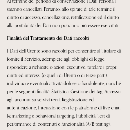
Al termine del periodo di conservazione i Dati Personali
saranno cancellati. Pertanto, allo spirare di tale termine il
diritto di accesso, cancellazione, rettificazione ed il diritto
alla portabilità dei Dati non potranno più essere esercitati.
Finalità del Trattamento dei Dati raccolti
I Dati dell’Utente sono raccolti per consentire al Titolare di
fornire il Servizio, adempiere agli obblighi di legge,
rispondere a richieste o azioni esecutive, tutelare i propri
diritti ed interessi (o quelli di Utenti o di terze parti),
individuare eventuali attività dolose o fraudolente, nonché
per le seguenti finalità: Statistica, Gestione dei tag, Accesso
agli account su servizi terzi, Registrazione ed
autenticazione, Interazione con le piattaforme di live chat,
Remarketing e behavioral targeting, Pubblicità, Test di
performance di contenuti e funzionalità (A/B testing),